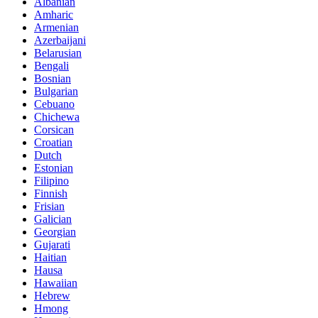
Albanian
Amharic
Armenian
Azerbaijani
Belarusian
Bengali
Bosnian
Bulgarian
Cebuano
Chichewa
Corsican
Croatian
Dutch
Estonian
Filipino
Finnish
Frisian
Galician
Georgian
Gujarati
Haitian
Hausa
Hawaiian
Hebrew
Hmong