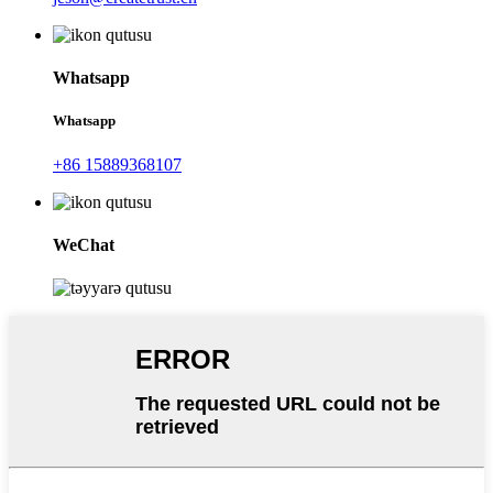
Whatsapp
Whatsapp
+86 15889368107
WeChat