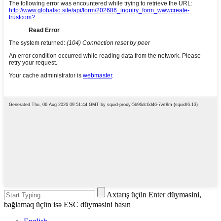
Axtarış üçün Enter düyməsini,
bağlamaq üçün isə ESC düyməsini basın