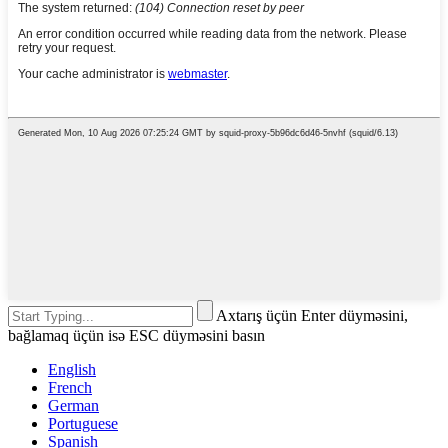
Axtarış üçün Enter düyməsini,
bağlamaq üçün isə ESC düyməsini basın
English
French
German
Portuguese
Spanish