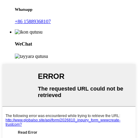
Whatsapp
+86 15889368107
WeChat